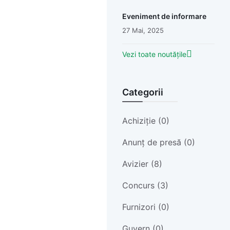
Eveniment de informare
27 Mai, 2025
Vezi toate noutățile
Categorii
Achiziție (0)
Anunț de presă (0)
Avizier (8)
Concurs (3)
Furnizori (0)
Guvern (0)