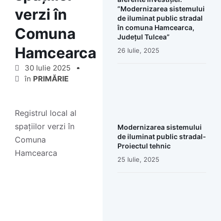
”Modernizarea sistemului
verzi în
de iluminat public stradal
în comuna Hamcearca,
Comuna
Județul Tulcea”
Hamcearca
26 Iulie, 2025
30 Iulie 2025
în
PRIMĂRIE
Registrul local al
spațiilor verzi în
Modernizarea sistemului
de iluminat public stradal-
Comuna
Proiectul tehnic
Hamcearca
25 Iulie, 2025