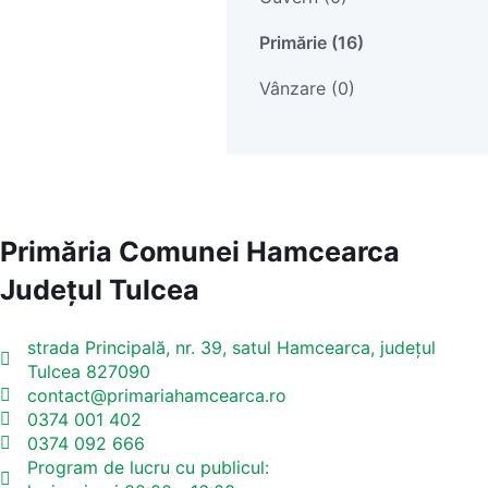
Primărie (16)
Vânzare (0)
Primăria Comunei Hamcearca
Județul
Tulcea
strada Principală, nr. 39, satul Hamcearca, județul
Tulcea 827090
contact@primariahamcearca.ro
0374 001 402
0374 092 666
Program de lucru cu publicul: