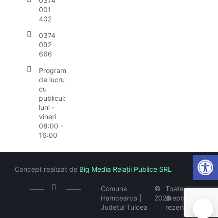
0374
001
402
0374
092
666
Program
de lucru
cu
publicul:
luni -
vineri
08:00 -
16:00
Open
Concept realizat de
Big Media Relații Publice SRL
Comuna
©
Toate
Hamcearca |
2026
drepturile
Județul Tulcea
rezervate
🍪