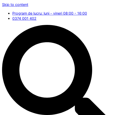
Skip to content
Program de lucru: luni - vineri 08:00 - 16:00
0374 001 402