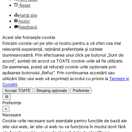
Reset
Hartă site
Ajutor
Feedback
Acest site folosește cookie
Folosim cookie-uri pe site-ul nostru pentru a vă oferi cea mai
relevantă experiență, reținând preferințele și vizitele
dumneavoastră. Prin efectuarea unui click pe butonul „Sunt de
acord”, sunteți de acord ca TOATE cookie-urile să fie utilizate.
De asemenea, puteți să refuzați cookie-urile opționale prin
apăsarea butonului „Refuz”. Prin continuarea accesării sau
utilizării Site-ului web vă exprimați acordul cu privire la
Termeni și
Condiții
.
Accept TOATE
Resping opționale
Preferințe
🍪
Preferințe
×
Necesare
Cookie-urile necesare sunt esențiale pentru funcțiile de bază ale
site-ului web, iar site-ul web nu va funcționa în modul dorit fără