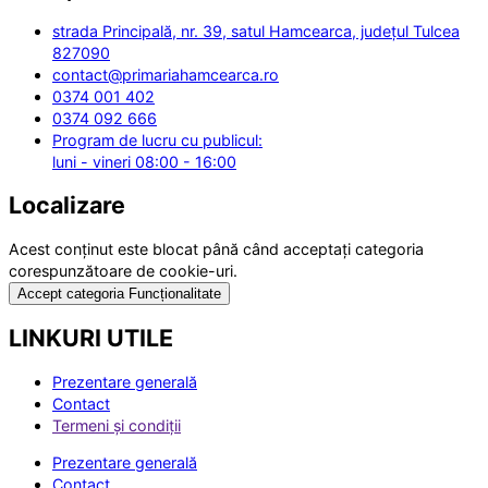
strada Principală, nr. 39, satul Hamcearca, județul Tulcea
827090
contact@primariahamcearca.ro
0374 001 402
0374 092 666
Program de lucru cu publicul:
luni - vineri 08:00 - 16:00
Localizare
Acest conținut este blocat până când acceptați categoria
corespunzătoare de cookie-uri.
Accept categoria Funcționalitate
LINKURI UTILE
Prezentare generală
Contact
Termeni și condiții
Prezentare generală
Contact