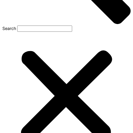
Search