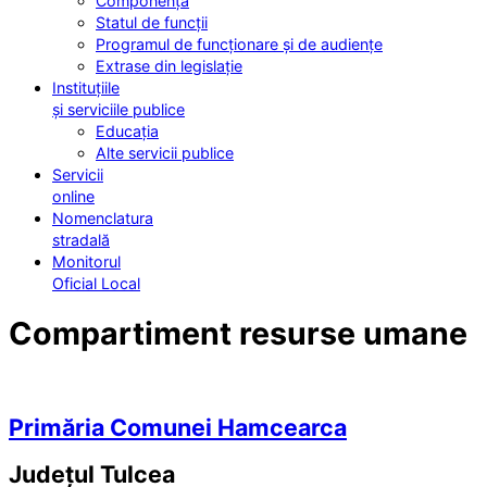
Componența
Statul de funcții
Programul de funcționare și de audiențe
Extrase din legislație
Instituțiile
și serviciile publice
Educația
Alte servicii publice
Servicii
online
Nomenclatura
stradală
Monitorul
Oficial Local
Compartiment resurse umane
Primăria Comunei Hamcearca
Județul
Tulcea