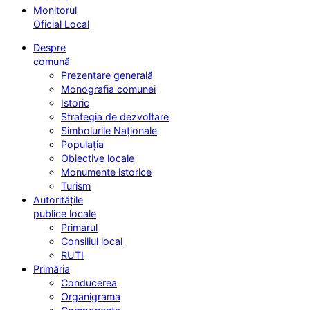
Monitorul
Oficial Local
Despre
comună
Prezentare generală
Monografia comunei
Istoric
Strategia de dezvoltare
Simbolurile Naționale
Populația
Obiective locale
Monumente istorice
Turism
Autoritățile
publice locale
Primarul
Consiliul local
RUTI
Primăria
Conducerea
Organigrama