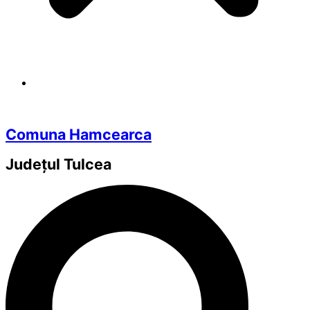
Comuna Hamcearca
Județul
Tulcea