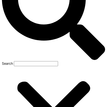
Search