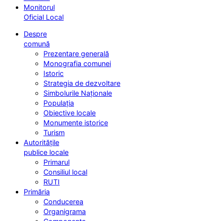
Monitorul
Oficial Local
Despre
comună
Prezentare generală
Monografia comunei
Istoric
Strategia de dezvoltare
Simbolurile Naționale
Populația
Obiective locale
Monumente istorice
Turism
Autoritățile
publice locale
Primarul
Consiliul local
RUTI
Primăria
Conducerea
Organigrama