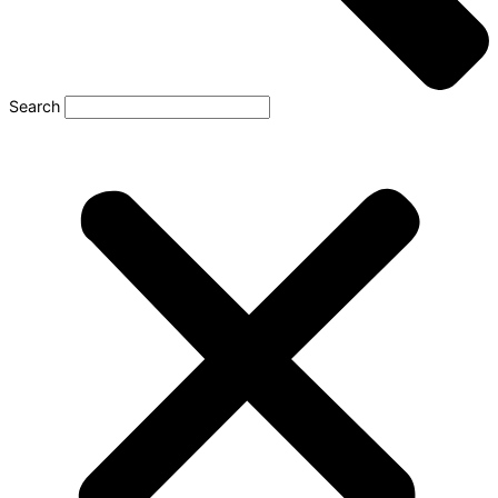
Search