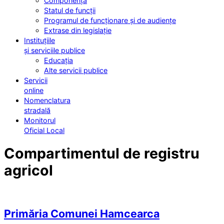
Componența
Statul de funcții
Programul de funcționare și de audiențe
Extrase din legislație
Instituțiile
și serviciile publice
Educația
Alte servicii publice
Servicii
online
Nomenclatura
stradală
Monitorul
Oficial Local
Compartimentul de registru
agricol
Primăria Comunei Hamcearca