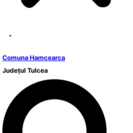
Comuna Hamcearca
Județul
Tulcea