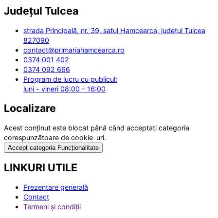
Județul
Tulcea
strada Principală, nr. 39, satul Hamcearca, județul Tulcea
827090
contact@primariahamcearca.ro
0374 001 402
0374 092 666
Program de lucru cu publicul:
luni - vineri 08:00 - 16:00
Localizare
Acest conținut este blocat până când acceptați categoria
corespunzătoare de cookie-uri.
Accept categoria Funcționalitate
LINKURI UTILE
Prezentare generală
Contact
Termeni și condiții