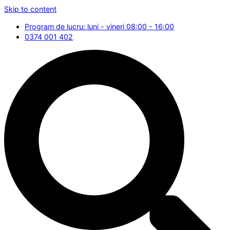
Skip to content
Program de lucru: luni - vineri 08:00 - 16:00
0374 001 402