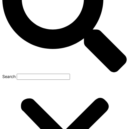
Search