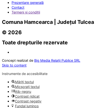
Prezentare generală
Contact
Termeni și condiții
Comuna Hamcearca | Județul Tulcea
© 2026
Toate drepturile rezervate
Concept realizat de
Big Media Relații Publice SRL
Skip to content
Instrumente de accesibilitate
Măriți textul
Micșorați textul
Alb-negru
Contrast ridicat
Contrast negativ
Fundal luminos