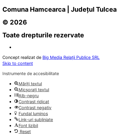
Comuna Hamcearca | Județul Tulcea
© 2026
Toate drepturile rezervate
Concept realizat de
Big Media Relații Publice SRL
Skip to content
Instrumente de accesibilitate
Măriți textul
Micșorați textul
Alb-negru
Contrast ridicat
Contrast negativ
Fundal luminos
Link-uri subliniate
Font lizibil
Reset