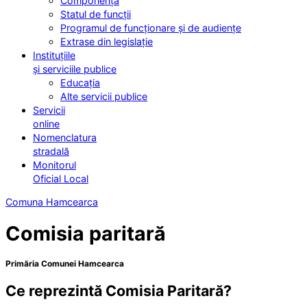
Componența
Statul de funcții
Programul de funcționare și de audiențe
Extrase din legislație
Instituțiile
și serviciile publice
Educația
Alte servicii publice
Servicii
online
Nomenclatura
stradală
Monitorul
Oficial Local
Comuna Hamcearca
Comisia paritară
Primăria Comunei Hamcearca
Ce reprezintă Comisia Paritară?