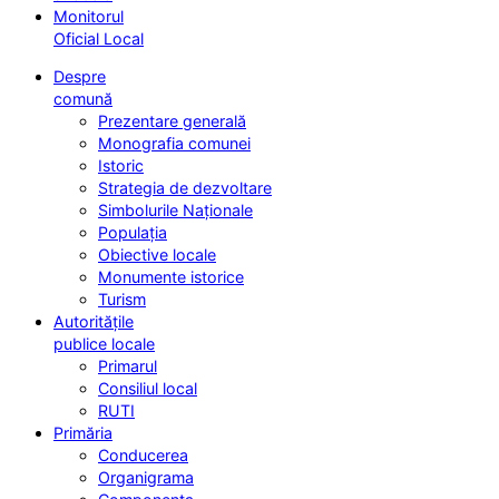
Monitorul
Oficial Local
Despre
comună
Prezentare generală
Monografia comunei
Istoric
Strategia de dezvoltare
Simbolurile Naționale
Populația
Obiective locale
Monumente istorice
Turism
Autoritățile
publice locale
Primarul
Consiliul local
RUTI
Primăria
Conducerea
Organigrama