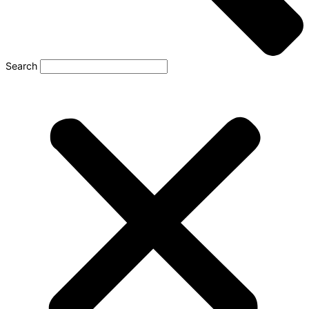
Search