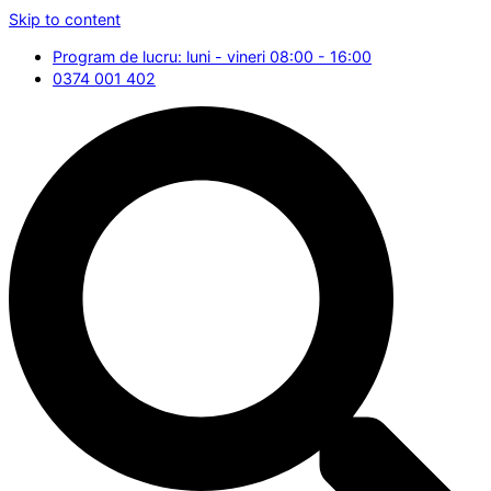
Skip to content
Program de lucru: luni - vineri 08:00 - 16:00
0374 001 402