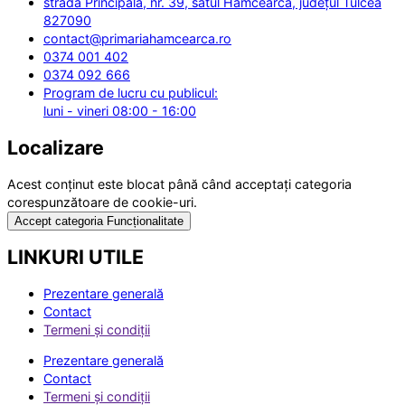
strada Principală, nr. 39, satul Hamcearca, județul Tulcea
827090
contact@primariahamcearca.ro
0374 001 402
0374 092 666
Program de lucru cu publicul:
luni - vineri 08:00 - 16:00
Localizare
Acest conținut este blocat până când acceptați categoria
corespunzătoare de cookie-uri.
Accept categoria Funcționalitate
LINKURI UTILE
Prezentare generală
Contact
Termeni și condiții
Prezentare generală
Contact
Termeni și condiții