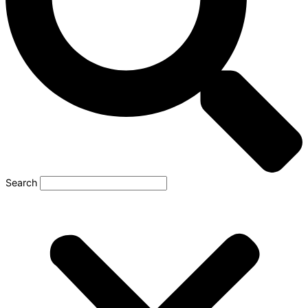
Search