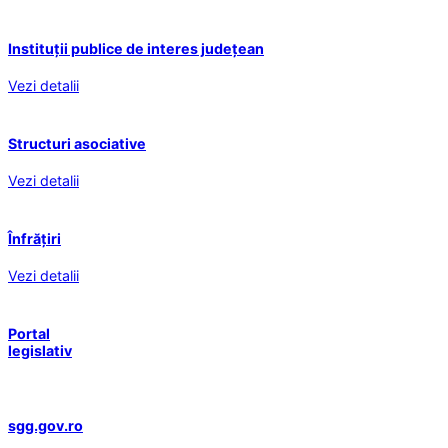
Instituții publice de interes județean
Vezi detalii
Structuri asociative
Vezi detalii
Înfrățiri
Vezi detalii
Portal
legislativ
sgg.gov.ro