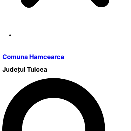
Comuna Hamcearca
Județul
Tulcea