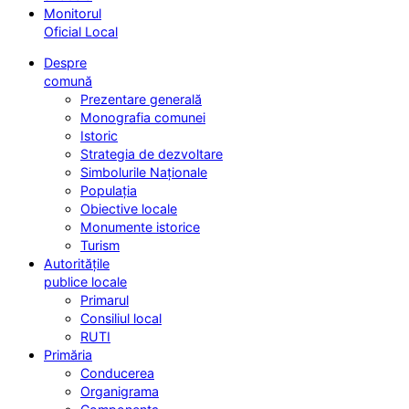
Monitorul
Oficial Local
Despre
comună
Prezentare generală
Monografia comunei
Istoric
Strategia de dezvoltare
Simbolurile Naționale
Populația
Obiective locale
Monumente istorice
Turism
Autoritățile
publice locale
Primarul
Consiliul local
RUTI
Primăria
Conducerea
Organigrama