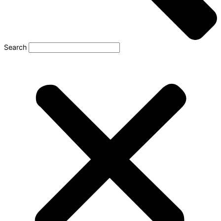
Search