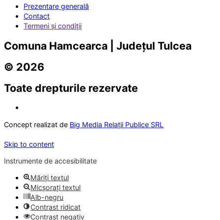
Prezentare generală
Contact
Termeni și condiții
Comuna Hamcearca | Județul Tulcea
© 2026
Toate drepturile rezervate
Concept realizat de
Big Media Relații Publice SRL
Skip to content
Instrumente de accesibilitate
Măriți textul
Micșorați textul
Alb-negru
Contrast ridicat
Contrast negativ