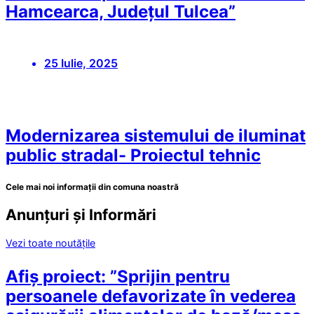
Hamcearca, Județul Tulcea”
25 Iulie, 2025
Modernizarea sistemului de iluminat
public stradal- Proiectul tehnic
Cele mai noi informații din comuna noastră
Anunțuri și Informări
Vezi toate noutățile
Afiș proiect: ”Sprijin pentru
persoanele defavorizate în vederea