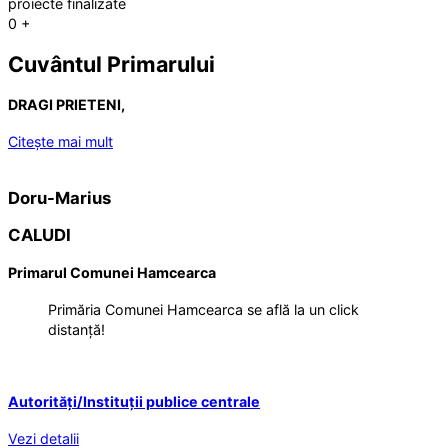
proiecte finalizate
0
+
Cuvântul Primarului
DRAGI PRIETENI,
Citește mai mult
Doru-Marius
CALUDI
Primarul Comunei Hamcearca
Primăria Comunei Hamcearca se află la un click
distanță!
Autorități/Instituții publice centrale
Vezi detalii