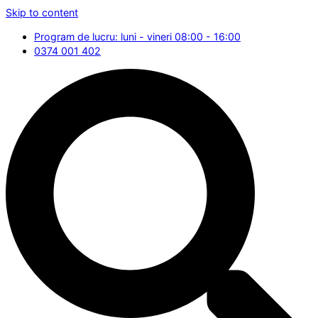
Skip to content
Program de lucru: luni - vineri 08:00 - 16:00
0374 001 402