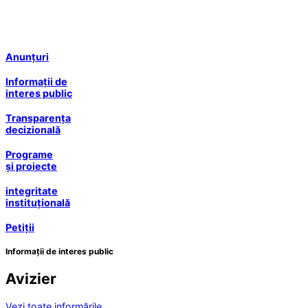
Anunțuri
Informații de
interes public
Transparența
decizională
Programe
și proiecte
integritate
instituțională
Petiții
Informații de interes public
Avizier
Vezi toate informările