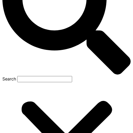
Search