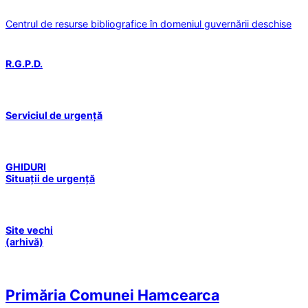
Centrul de resurse bibliografice în domeniul guvernării deschise
R.G.P.D.
Serviciul de urgență
GHIDURI
Situații de urgență
Site vechi
(arhivă)
Primăria Comunei Hamcearca