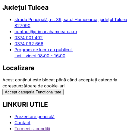
Județul
Tulcea
strada Principală, nr. 39, satul Hamcearca, județul Tulcea
827090
contact@primariahamcearca.ro
0374 001 402
0374 092 666
Program de lucru cu publicul:
luni - vineri 08:00 - 16:00
Localizare
Acest conținut este blocat până când acceptați categoria
corespunzătoare de cookie-uri.
Accept categoria Funcționalitate
LINKURI UTILE
Prezentare generală
Contact
Termeni și condiții