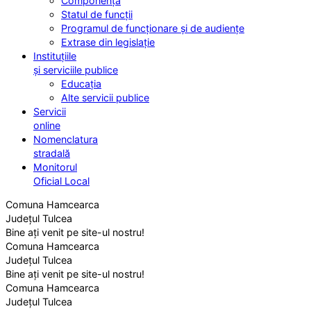
Componența
Statul de funcții
Programul de funcționare și de audiențe
Extrase din legislație
Instituțiile
și serviciile publice
Educația
Alte servicii publice
Servicii
online
Nomenclatura
stradală
Monitorul
Oficial Local
Comuna Hamcearca
Județul Tulcea
Bine ați venit pe site-ul nostru!
Comuna Hamcearca
Județul Tulcea
Bine ați venit pe site-ul nostru!
Comuna Hamcearca
Județul Tulcea