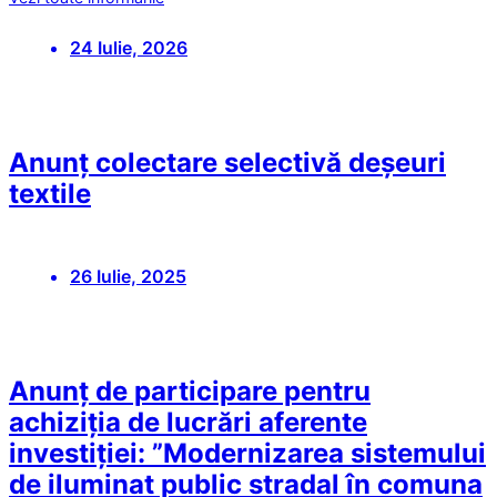
24 Iulie, 2026
Anunț colectare selectivă deșeuri
textile
26 Iulie, 2025
Anunț de participare pentru
achiziția de lucrări aferente
investiției: ”Modernizarea sistemului
de iluminat public stradal în comuna