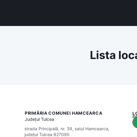
Lista loc
PRIMĂRIA COMUNEI HAMCEARCA
L
Acest
Județul
Tulcea
strada Principală, nr. 39, satul Hamcearca,
județul Tulcea 827090