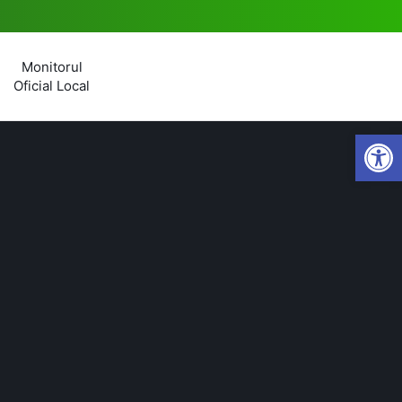
Monitorul
Oficial Local
Open