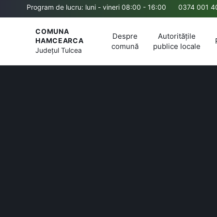
Program de lucru: luni - vineri 08:00 - 16:00
0374 001 4
COMUNA
Despre
Autoritățile
HAMCEARCA
comună
publice locale
Județul
Tulcea