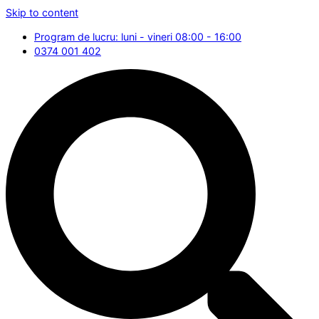
Skip to content
Program de lucru: luni - vineri 08:00 - 16:00
0374 001 402