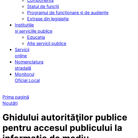
Componența
Statul de funcții
Programul de funcționare și de audiențe
Extrase din legislație
Instituțiile
și serviciile publice
Educația
Alte servicii publice
Servicii
online
Nomenclatura
stradală
Monitorul
Oficial Local
Prima pagină
Noutăți
Ghidului autorităţilor publice
pentru accesul publicului la