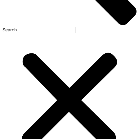
Search