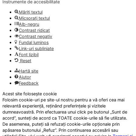
Instrumente de accesibilitate
Măriți textul
Micșorați textul
Alb-negru
Contrast ridicat
Contrast negativ
Fundal luminos
Link-uri subliniate
Font lizibil
Reset
Hartă site
Ajutor
Feedback
Acest site folosește cookie
Folosim cookie-uri pe site-ul nostru pentru a vă oferi cea mai
relevantă experiență, reținând preferințele și vizitele
dumneavoastră. Prin efectuarea unui click pe butonul „Sunt de
acord”, sunteți de acord ca TOATE cookie-urile să fie utilizate.
De asemenea, puteți să refuzați cookie-urile opționale prin
apăsarea butonului „Refuz”. Prin continuarea accesării sau