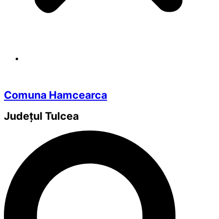
Comuna Hamcearca
Județul
Tulcea