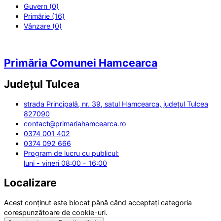
Guvern (0)
Primărie (16)
Vânzare (0)
Primăria Comunei Hamcearca
Județul
Tulcea
strada Principală, nr. 39, satul Hamcearca, județul Tulcea
827090
contact@primariahamcearca.ro
0374 001 402
0374 092 666
Program de lucru cu publicul:
luni - vineri 08:00 - 16:00
Localizare
Acest conținut este blocat până când acceptați categoria
corespunzătoare de cookie-uri.