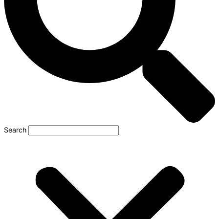
Search