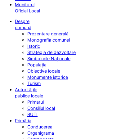
Monitorul
Oficial Local
Despre
comună
Prezentare generală
Monografia comunei
Istoric
Strategia de dezvoltare
Simbolurile Naționale
Populația
Obiective locale
Monumente istorice
Turism
Autoritățile
publice locale
Primarul
Consiliul local
RUTI
Primăria
Conducerea
Organigrama