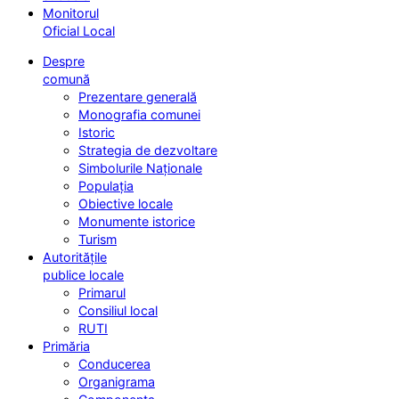
Monitorul
Oficial Local
Despre
comună
Prezentare generală
Monografia comunei
Istoric
Strategia de dezvoltare
Simbolurile Naționale
Populația
Obiective locale
Monumente istorice
Turism
Autoritățile
publice locale
Primarul
Consiliul local
RUTI
Primăria
Conducerea
Organigrama