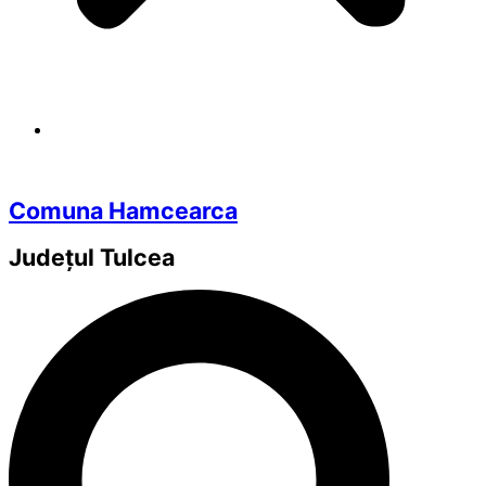
Comuna Hamcearca
Județul
Tulcea