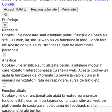
Condiții
.
Accept TOATE
Resping opționale
Preferințe
🍪
Preferințe
×
Necesare
Cookie-urile necesare sunt esențiale pentru funcțiile de bază ale
site-ului web, iar site-ul web nu va funcționa în modul dorit fără
ele.Aceste cookie-uri nu stochează date de identificare
personală.
Analitice
Cookie-urile analitice sunt utilizate pentru a înțelege modul în
care vizitatorii interacționează cu site-ul web. Aceste cookie-uri
ajută la furnizarea de informații cu privire la valori, cum ar fi
numărul de vizitatori, rata de respingere, sursa de trafic etc.
Funcționalitate
Cookie-urile de funcționalitate ajută la realizarea anumitor
funcționalități, cum ar fi partajarea conținutului site-ului web pe
platformele de socializare, colectarea de feedback și alte
caracteristici ale terților.