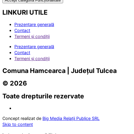
Accept categoria Funcționalitate
LINKURI UTILE
Prezentare generală
Contact
Termeni și condiții
Prezentare generală
Contact
Termeni și condiții
Comuna Hamcearca | Județul Tulcea
© 2026
Toate drepturile rezervate
Concept realizat de
Big Media Relații Publice SRL
Skip to content