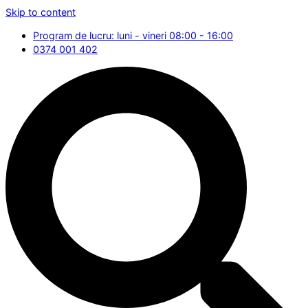
Skip to content
Program de lucru: luni - vineri 08:00 - 16:00
0374 001 402