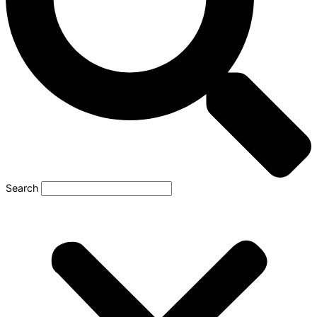
Search