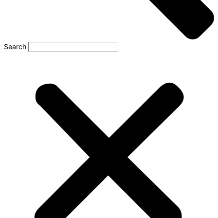
Search